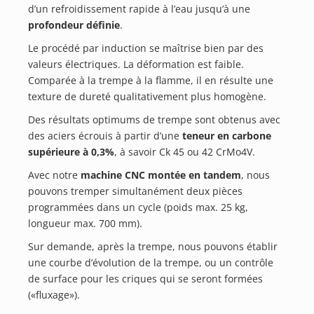
d’un refroidissement rapide à l’eau jusqu’à une
profondeur définie
.
Le procédé par induction se maîtrise bien par des
valeurs électriques. La déformation est faible.
Comparée à la trempe à la flamme, il en résulte une
texture de dureté qualitativement plus homogène.
Des résultats optimums de trempe sont obtenus avec
des aciers écrouis à partir d’une
teneur en carbone
supérieure à 0,3%
, à savoir Ck 45 ou 42 CrMo4V.
Avec notre
machine CNC montée en tandem
, nous
pouvons tremper simultanément deux pièces
programmées dans un cycle (poids max. 25 kg,
longueur max. 700 mm).
Sur demande, après la trempe, nous pouvons établir
une courbe d’évolution de la trempe, ou un contrôle
de surface pour les criques qui se seront formées
(«fluxage»).